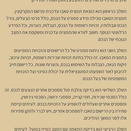
השלב הראשון הוא הוצאת תמצית טאבו עדכנית מרשם המקרקעין.
תמצית הטאבו מכילה מידע מפורט על הנכס, כולל פרטי הבעלים, גודל
הנכס וגבולותיו, זכויות רשומות על הנכס, הגבלות, הערות, וכל המידע
הרלוונטי הנוסף. חשוב לוודא שהתמצית עדכנית ומשקפת את המצב
הנוכחי של הנכס.
השלב השני הוא ניתוח מפורט של כל הרישומים והזכויות המופיעים
בתמצית הטאבו. זה כולל בחינת זכויות שכירות רשומות, זכויות עיכוב,
זיקות הנאה, הגבלות על השימוש בנכס, והערות שונות. כל רישום חייב
להיבחן לאור השפעתו הפוטנציאלית על יכולת הפינוי ועל הזכויות
המשפטיות של בעל הנכס.
השלב השלישי הוא בדיקה צולבת מול מסמכים אחרים הנוגעים לנכס. זה
כולל הסכמי שכירות, חוזי קנייה, מסמכי ירושה, הסכמי גירושין,
ומסמכים אחרים שעלולים להשפיע על הזכויות בנכס. לעיתים קיימת
סתירה בין הרישום בטאבו למסמכים אחרים, ויש לברר ולתקן סתירות
אלו לפני המשך ההליכים.
השלב הרביעי הוא בדיקת התאמה עם המצב הפיזי בפועל. לעיתים