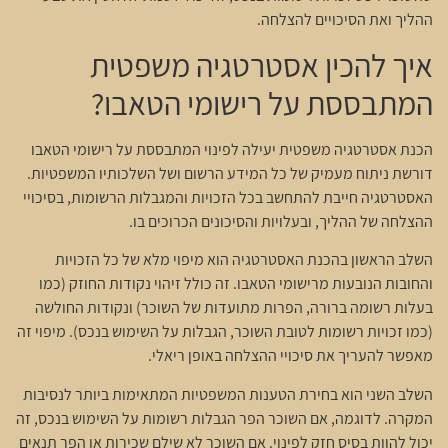
ההליך ואת הסיכויים להצלחה.
איך להכין אסטרטגיה משפטית
המתבססת על רישומי הטאבו?
הכנת אסטרטגיה משפטית יעילה לפינוי המתבססת על רישומי הטאבו
דורשת ניתוח מעמיק של כל המידע הרשום ושל השלכותיו המשפטיות.
האסטרטגיה חייבת להתחשב בכל הזכויות והמגבלות הרשומות, בסיכויי
ההצלחה של ההליך, ובעלויות והסיכונים הכרוכים בו.
השלב הראשון בהכנת האסטרטגיה הוא מיפוי מלא של כל הזכויות
והחובות הנובעות מרישומי הטאבו. זה כולל זיהוי נקודות החוזק (כמו
בעלות רשומה ברורה, הפרות מתועדות של השוכר) ונקודות החולשה
(כמו זכויות רשומות לטובת השוכר, הגבלות על השימוש בנכס). מיפוי זה
מאפשר להעריך את סיכויי ההצלחה באופן ריאלי.
השלב השני הוא בחירת הטענות המשפטיות המתאימות ביותר לנסיבות
המקרה. לדוגמה, אם השוכר הפר הגבלות רשומות על השימוש בנכס, זה
יכול להוות בסיס חזק לפינוי. אם השוכר לא שילם שכירות או הפר תנאים