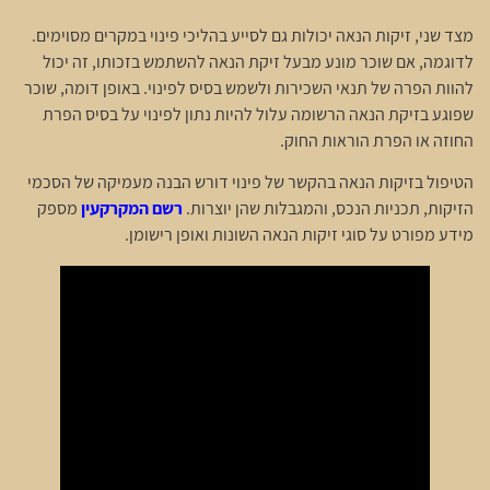
מצד שני, זיקות הנאה יכולות גם לסייע בהליכי פינוי במקרים מסוימים.
לדוגמה, אם שוכר מונע מבעל זיקת הנאה להשתמש בזכותו, זה יכול
להוות הפרה של תנאי השכירות ולשמש בסיס לפינוי. באופן דומה, שוכר
שפוגע בזיקת הנאה הרשומה עלול להיות נתון לפינוי על בסיס הפרת
החוזה או הפרת הוראות החוק.
הטיפול בזיקות הנאה בהקשר של פינוי דורש הבנה מעמיקה של הסכמי
הזיקות, תכניות הנכס, והמגבלות שהן יוצרות.
רשם המקרקעין
מספק
מידע מפורט על סוגי זיקות הנאה השונות ואופן רישומן.