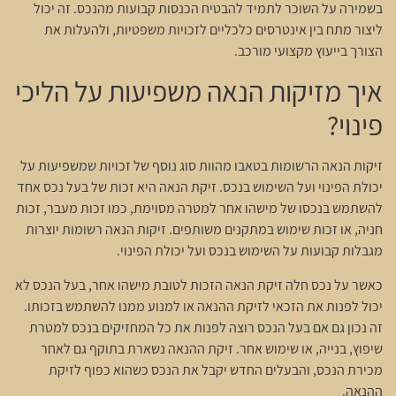
בשמירה על השוכר לתמיד להבטיח הכנסות קבועות מהנכס. זה יכול
ליצור מתח בין אינטרסים כלכליים לזכויות משפטיות, ולהעלות את
הצורך בייעוץ מקצועי מורכב.
איך מזיקות הנאה משפיעות על הליכי
פינוי?
זיקות הנאה הרשומות בטאבו מהוות סוג נוסף של זכויות שמשפיעות על
יכולת הפינוי ועל השימוש בנכס. זיקת הנאה היא זכות של בעל נכס אחד
להשתמש בנכסו של מישהו אחר למטרה מסוימת, כמו זכות מעבר, זכות
חניה, או זכות שימוש במתקנים משותפים. זיקות הנאה רשומות יוצרות
מגבלות קבועות על השימוש בנכס ועל יכולת הפינוי.
כאשר על נכס חלה זיקת הנאה הזכות לטובת מישהו אחר, בעל הנכס לא
יכול לפנות את הזכאי לזיקת ההנאה או למנוע ממנו להשתמש בזכותו.
זה נכון גם אם בעל הנכס רוצה לפנות את כל המחזיקים בנכס למטרת
שיפוץ, בנייה, או שימוש אחר. זיקת ההנאה נשארת בתוקף גם לאחר
מכירת הנכס, והבעלים החדש יקבל את הנכס כשהוא כפוף לזיקת
ההנאה.