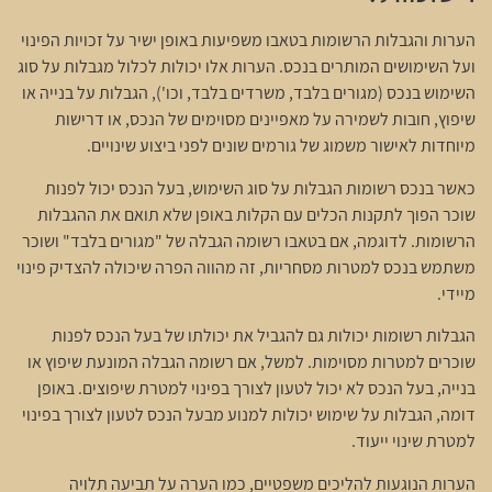
הערות והגבלות הרשומות בטאבו משפיעות באופן ישיר על זכויות הפינוי
ועל השימושים המותרים בנכס. הערות אלו יכולות לכלול מגבלות על סוג
השימוש בנכס (מגורים בלבד, משרדים בלבד, וכו'), הגבלות על בנייה או
שיפוץ, חובות לשמירה על מאפיינים מסוימים של הנכס, או דרישות
מיוחדות לאישור משמוג של גורמים שונים לפני ביצוע שינויים.
כאשר בנכס רשומות הגבלות על סוג השימוש, בעל הנכס יכול לפנות
שוכר הפוך לתקנות הכלים עם הקלות באופן שלא תואם את ההגבלות
הרשומות. לדוגמה, אם בטאבו רשומה הגבלה של "מגורים בלבד" ושוכר
משתמש בנכס למטרות מסחריות, זה מהווה הפרה שיכולה להצדיק פינוי
מיידי.
הגבלות רשומות יכולות גם להגביל את יכולתו של בעל הנכס לפנות
שוכרים למטרות מסוימות. למשל, אם רשומה הגבלה המונעת שיפוץ או
בנייה, בעל הנכס לא יכול לטעון לצורך בפינוי למטרת שיפוצים. באופן
דומה, הגבלות על שימוש יכולות למנוע מבעל הנכס לטעון לצורך בפינוי
למטרת שינוי ייעוד.
הערות הנוגעות להליכים משפטיים, כמו הערה על תביעה תלויה