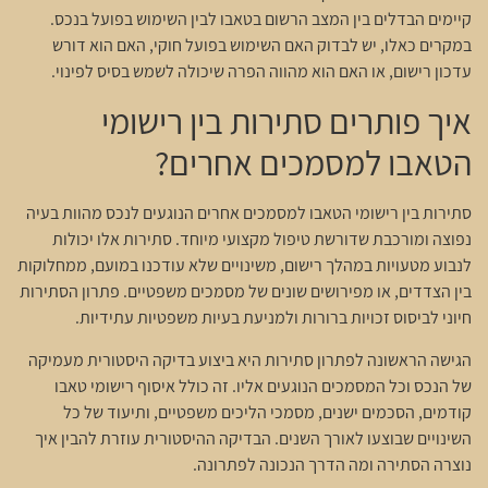
קיימים הבדלים בין המצב הרשום בטאבו לבין השימוש בפועל בנכס.
במקרים כאלו, יש לבדוק האם השימוש בפועל חוקי, האם הוא דורש
עדכון רישום, או האם הוא מהווה הפרה שיכולה לשמש בסיס לפינוי.
איך פותרים סתירות בין רישומי
הטאבו למסמכים אחרים?
סתירות בין רישומי הטאבו למסמכים אחרים הנוגעים לנכס מהוות בעיה
נפוצה ומורכבת שדורשת טיפול מקצועי מיוחד. סתירות אלו יכולות
לנבוע מטעויות במהלך רישום, משינויים שלא עודכנו במועם, ממחלוקות
בין הצדדים, או מפירושים שונים של מסמכים משפטיים. פתרון הסתירות
חיוני לביסוס זכויות ברורות ולמניעת בעיות משפטיות עתידיות.
הגישה הראשונה לפתרון סתירות היא ביצוע בדיקה היסטורית מעמיקה
של הנכס וכל המסמכים הנוגעים אליו. זה כולל איסוף רישומי טאבו
קודמים, הסכמים ישנים, מסמכי הליכים משפטיים, ותיעוד של כל
השינויים שבוצעו לאורך השנים. הבדיקה ההיסטורית עוזרת להבין איך
נוצרה הסתירה ומה הדרך הנכונה לפתרונה.