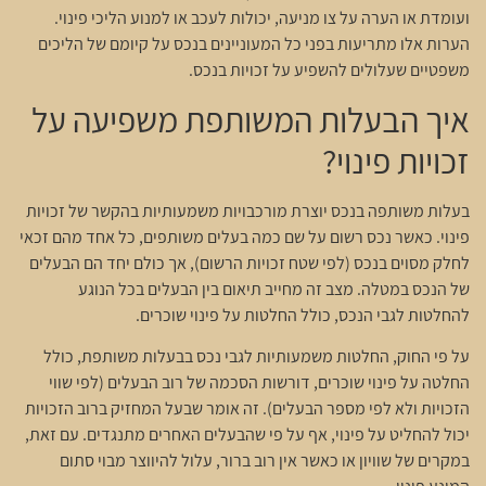
ועומדת או הערה על צו מניעה, יכולות לעכב או למנוע הליכי פינוי.
הערות אלו מתריעות בפני כל המעוניינים בנכס על קיומם של הליכים
משפטיים שעלולים להשפיע על זכויות בנכס.
איך הבעלות המשותפת משפיעה על
זכויות פינוי?
בעלות משותפה בנכס יוצרת מורכבויות משמעותיות בהקשר של זכויות
פינוי. כאשר נכס רשום על שם כמה בעלים משותפים, כל אחד מהם זכאי
לחלק מסוים בנכס (לפי שטח זכויות הרשום), אך כולם יחד הם הבעלים
של הנכס במטלה. מצב זה מחייב תיאום בין הבעלים בכל הנוגע
להחלטות לגבי הנכס, כולל החלטות על פינוי שוכרים.
על פי החוק, החלטות משמעותיות לגבי נכס בבעלות משותפת, כולל
החלטה על פינוי שוכרים, דורשות הסכמה של רוב הבעלים (לפי שווי
הזכויות ולא לפי מספר הבעלים). זה אומר שבעל המחזיק ברוב הזכויות
יכול להחליט על פינוי, אף על פי שהבעלים האחרים מתנגדים. עם זאת,
במקרים של שוויון או כאשר אין רוב ברור, עלול להיווצר מבוי סתום