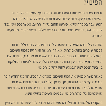
הפינוי?
זכויות עיכוב הרשומות בטאבו מהוות גורם נוסף המשפיע על זכויות
הפינוי במקרקעין. זכות עיכוב היא זכות של נושה למכור את הנכס
המשועבד במקרה של אי פירעון החוב על ידי החייב. כאשר נכס משועבד
לטובת נושה, זה יוצר מצב מורכב בהקשר של פינוי שוכרים או מחזיקים
אחרים.
מחד, בעל הנכס המשועבד שומר על זכויותיו כבעלים, כולל הזכות
לפנות שוכרים בהתאם לחוק. מאידך, הנושה המחזיק בזכות העיכוב
עשוי להיות מעוניין בשמירה על הכנסות השכירות מהנכס, במיוחד אם
החייב מתקשה בפירעון החוב. במקרים כאלו, עלולה להיווצר מחלוקת
בין בעל הנכס לנושה בנוגע לחוק להליכי הפינוי.
כאשר נושה מממש את זכות העיכוב ומוכר את הנכס, הרוכש החדש זוכה
בנכס "נקי" מרוב החובות, אך עדיין עליו להתחשב בזכויות שכירות
שנרשמו לפני רישום זכות העיכוב. זה יוצר היררכיה מורכבת של זכויות
שמשפיעה על יכולת הפינוי ועל אופן הטיפול בתיקי פינוי.
במקרים של משכנתה על נכס מושכר, הבנק המלווה עשוי להיות מעוניין