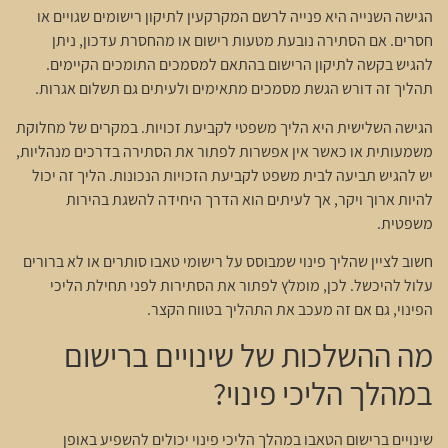
הגישה השנייה היא פנייה לרשם המקרקעין לתיקון רישומים שגויים או
חסרים. אם הסתירה נובעת מטעות רישום או מהחסרת עדכון, ניתן
להגיש בקשה לתיקון הרישום בהתאם למסמכים התומכים הקיימים.
תהליך זה דורש הגשת מסמכים מתאימים ולעיתים גם תשלום אגרות.
הגישה השלישית היא הליך משפטי לקביעת זכויות. במקרים של מחלוקת
משמעותית או כאשר אין אפשרות לפתור את הסתירה בדרכים מנהליות,
יש להגיש תביעה לבית משפט לקביעת הזכויות הנכונות. הליך זה יכול
להיות ארוך ויקר, אך לעיתים הוא הדרך היחידה להשגת בהירות
משפטית.
חשוב לציין שהליך פינוי שמבוסס על רישומי טאבו סותרים או לא ברורים
עלול להיכשל. לכן, מומלץ לפתור את הסתירות לפני תחילת הליכי
הפינוי, גם אם זה מעכב את התהליך בטווח הקצר.
מה ההשלכות של שינויים ברישום
במהלך הליכי פינוי?
שינויים ברישום הטאבו במהלך הליכי פינוי יכולים להשפיע באופן