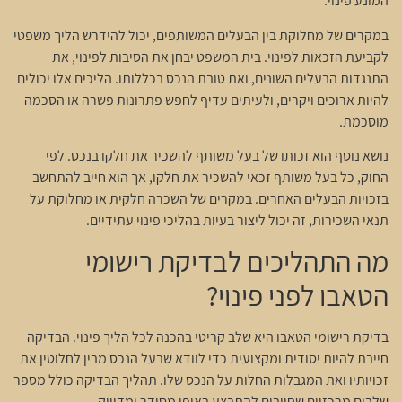
המונע פינוי.
במקרים של מחלוקת בין הבעלים המשותפים, יכול להידרש הליך משפטי
לקביעת הזכאות לפינוי. בית המשפט יבחן את הסיבות לפינוי, את
התנגדות הבעלים השונים, ואת טובת הנכס בכללותו. הליכים אלו יכולים
להיות ארוכים ויקרים, ולעיתים עדיף לחפש פתרונות פשרה או הסכמה
מוסכמת.
נושא נוסף הוא זכותו של בעל משותף להשכיר את חלקו בנכס. לפי
החוק, כל בעל משותף זכאי להשכיר את חלקו, אך הוא חייב להתחשב
בזכויות הבעלים האחרים. במקרים של השכרה חלקית או מחלוקת על
תנאי השכירות, זה יכול ליצור בעיות בהליכי פינוי עתידיים.
מה התהליכים לבדיקת רישומי
הטאבו לפני פינוי?
בדיקת רישומי הטאבו היא שלב קריטי בהכנה לכל הליך פינוי. הבדיקה
חייבת להיות יסודית ומקצועית כדי לוודא שבעל הנכס מבין לחלוטין את
זכויותיו ואת המגבלות החלות על הנכס שלו. תהליך הבדיקה כולל מספר
שלבים מרכזיים שחייבים להתבצע באופן מסודר ומדוייק.