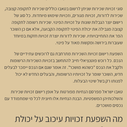
סוגי זכויות שכירות שניתן לרשום בטאבו כוללים שכירות לתקופה קצובה,
שכירות לדורות, זכויות מגורים, וזכויות שימוש מיוחדות. כל סוג של
רישום יוצר הגבלות שונות על זכויות הפינוי. שכירות רשומה לתקופה
קצובה מגבילה את יכולת הפינוי לתקופה הקבועה, אלא אם כן השוכר
הפר את התחייבויותיו. שכירות לדורות יוצרת זכויות חזקות במיוחד
שעוברות בירושה ומקשות מאוד על פינוי.
השפעת רישום זכויות השכירות מתרחבת גם לרוכשים עתידיים של
הנכס. כל רוכש פוטנציאלי חייב להתחשב בזכויות השכירות הרשומות
ולקבל את הנכס "כשהוא מושכר". זה אומר שגם אם הנכס יימכר לבעלים
חדש, השוכר שומר על זכויותיו הרשומות, והבעלים החדש לא יכול
לפנותו רק בשל שינוי הבעלות.
טאבו ישראל מפרסם הנחיות מפורטות על אופן רישום זכויות שכירות
והשלכותיהן המשפטיות. הבנת הנחיות אלו חיונית לכל מי שמתמודד עם
נכסים מושכרים.
מה השפעת זכויות עיכוב על יכולת