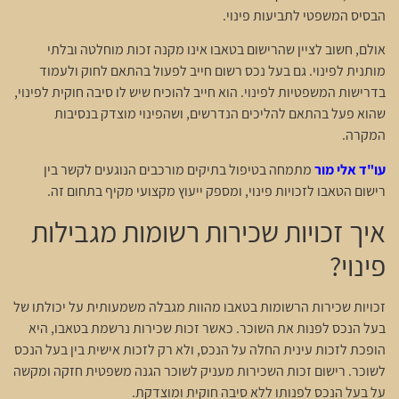
הבסיס המשפטי לתביעות פינוי.
אולם, חשוב לציין שהרישום בטאבו אינו מקנה זכות מוחלטה ובלתי
מותנית לפינוי. גם בעל נכס רשום חייב לפעול בהתאם לחוק ולעמוד
בדרישות המשפטיות לפינוי. הוא חייב להוכיח שיש לו סיבה חוקית לפינוי,
שהוא פעל בהתאם להליכים הנדרשים, ושהפינוי מוצדק בנסיבות
המקרה.
עו"ד אלי מור
מתמחה בטיפול בתיקים מורכבים הנוגעים לקשר בין
רישום הטאבו לזכויות פינוי, ומספק ייעוץ מקצועי מקיף בתחום זה.
איך זכויות שכירות רשומות מגבילות
פינוי?
זכויות שכירות הרשומות בטאבו מהוות מגבלה משמעותית על יכולתו של
בעל הנכס לפנות את השוכר. כאשר זכות שכירות נרשמת בטאבו, היא
הופכת לזכות עינית החלה על הנכס, ולא רק לזכות אישית בין בעל הנכס
לשוכר. רישום זכות השכירות מעניק לשוכר הגנה משפטית חזקה ומקשה
על בעל הנכס לפנותו ללא סיבה חוקית ומוצדקת.