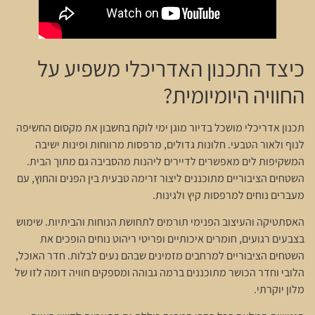
כיצד התכנון האדריכלי משפיע על
החוויה היומיומית?
תכנון אדריכלי מושכל בדיור מוגן ימי לוקח בחשבון את מקסום החשיפה
לנוף ולאור הטבעי. חלונות גדולים, מרפסות מרווחות ופינות ישיבה
המשקיפות לים מאפשרים לדיירים ליהנות מהסביבה גם מתוך הבית.
השטחים הציבוריים מתוכננים ליצור זרימה טבעית בין הפנים והחוץ, עם
מעברים נוחים למרפסות קיץ ולגינות.
האסתטיקה והעיצוב הפנימי תורמים לתחושת הנוחות והביתיות. שימוש
בצבעים רגועים, חומרים איכותיים ופריטי ריהוט נוחים הופכים את
השטחים הציבוריים למרחבים מזמינים שבהם נעים לבלות. חדר האוכל,
הלובי וחדר הכושר מתוכננים ברמה גבוהה ומספקים חוויה דומה לזו של
מלון יוקרתי.