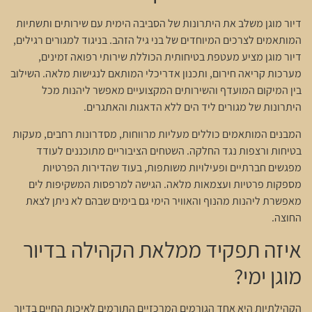
דיור מוגן משלב את היתרונות של הסביבה הימית עם שירותים ותשתיות
המותאמים לצרכים המיוחדים של בני גיל הזהב. בניגוד למגורים רגילים,
דיור מוגן מציע מעטפת בטיחותית הכוללת שירותי רפואה זמינים,
מערכות קריאה חירום, ותכנון אדריכלי המותאם לנגישות מלאה. השילוב
בין המיקום המועדף והשירותים המקצועיים מאפשר ליהנות מכל
היתרונות של מגורים ליד הים ללא הדאגות והאתגרים.
המבנים המותאמים כוללים מעליות מרווחות, מסדרונות רחבים, מעקות
בטיחות ורצפות נגד החלקה. השטחים הציבוריים מתוכננים לעודד
מפגשים חברתיים ופעילויות משותפות, בעוד שהדירות הפרטיות
מספקות פרטיות ועצמאות מלאה. הגישה למרפסות המשקיפות לים
מאפשרת ליהנות מהנוף והאוויר הימי גם בימים שבהם לא ניתן לצאת
החוצה.
איזה תפקיד ממלאת הקהילה בדיור
מוגן ימי?
הקהילתיות היא אחד הגורמים המרכזיים התורמים לאיכות החיים בדיור