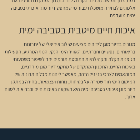
רמת מלון חמישה כוכבים. הקרבה לים והתכנון המתקדם הופכים את
אלמוגים לבחירה מושכלת עבור מי שמחפש דיור מוגן איכותי בסביבה
ימית מועדפת.
איכות חיים מיטבית בסביבה ימית
מגורים בדיור מוגן ליד הים מציעים שילוב אידיאלי של יתרונות
בריאותיים, נפשיים וחברתיים. האוויר הימי הנקי, הנוף המרגיע, הפעילות
הגופנית הקלה והקהילתיות התוססת תורמים יחד לשיפור משמעותי
באיכות החיים. התכנון המתקדם של מתקני דיור מוגן מודרניים,
המותאמים לצרכי בני גיל הזהב, מאפשר ליהנות מכל היתרונות של
המיקום הימי תוך שמירה על בטיחות, נוחות ועצמאות. בחירה במתקן
דיור מוגן איכותי בסביבה ימית היא השקעה באיכות חיים ובבריאות לטווח
ארוך.